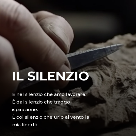
IL SILENZIO
È nel silenzio che amo lavorare.
È dal silenzio che traggo
ispirazione.
È col silenzio che urlo al vento la
mia libertà.