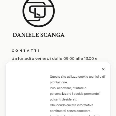
CONTATTI
da lunedi a venerdì dalle 09.00 alle 13.00 e
dalle 16.00 alle 19.00
✕
Questo sito utilizza cookie tecnici e di
+39 351 6033027
profilazione.
Puoi accettare, rifiutare o
FOLLOW
personalizzare i cookie premendo i
pulsanti desiderati.
Chiudendo questa informativa
continuerai senza accettare.